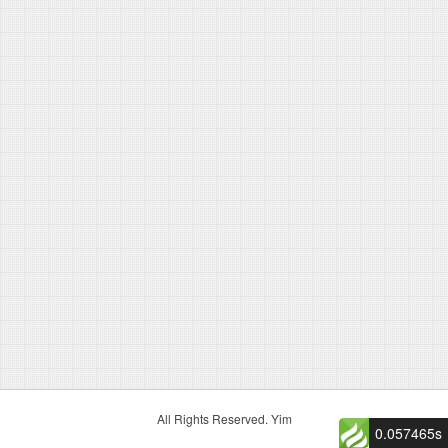
All Rights Reserved. Yim
0.057465s